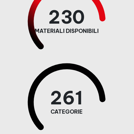
230
MATERIALI DISPONIBILI
261
CATEGORIE